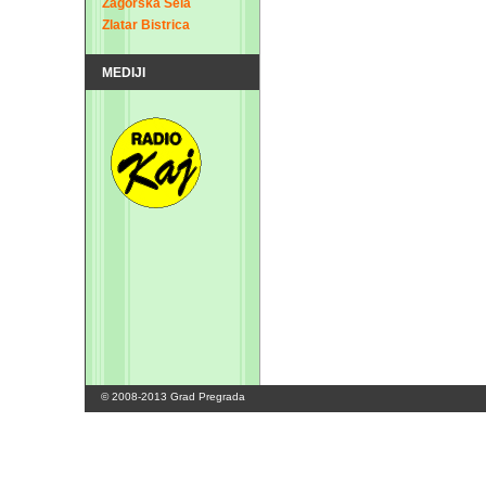
Zagorska Sela
Zlatar Bistrica
MEDIJI
© 2008-2013 Grad Pregrada