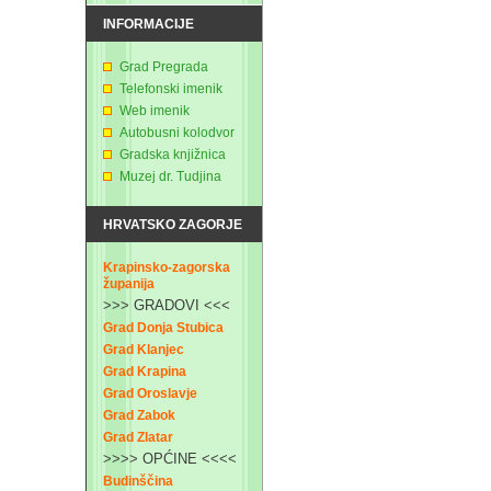
INFORMACIJE
Grad Pregrada
Telefonski imenik
Web imenik
Autobusni kolodvor
Gradska knjižnica
Muzej dr. Tudjina
HRVATSKO ZAGORJE
Krapinsko-zagorska
županija
>>> GRADOVI <<<
Grad Donja Stubica
Grad Klanjec
Grad Krapina
Grad Oroslavje
Grad Zabok
Grad Zlatar
>>>> OPĆINE <<<<
Budinščina