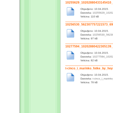
10255629_10202880433145410_
Objavljeno: 10.04.2015.
Datoteka:
10255629_1020
Velicina: 110 kB
10256530_562307757221573_69
Objavljeno: 10.04.2015.
Datoteka:
10256530_5623
Velicina: 97 kB
10277594_10202880422305139_
Objavljeno: 10.04.2015.
Datoteka:
10277594_1020
Velicina: 82 kB
t-cinco_i_marinko_fotke_by_ho
Objavljeno: 10.04.2015.
Datoteka:
t-cinco_i_marin
Velicina: 78 kB