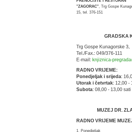
PRENOĆIŠTE I RESTORAN
"ZAGORAC"
, Trg Gospe Kunag
15, tel. 376-151
GRADSKA K
Trg Gospe Kunagorske 3,
Tel./Fax.: 049/376-111
E-mail:
knjiznica-pregrada
RADNO VRIJEME:
Ponedjeljak i srijeda
: 16,
Utorak i četvrtak
: 12,00 - 
Subota
: 08,00 - 13,00 sati
MUZEJ DR. ZL
RADNO VRIJEME MUZE
1. Ponedjeljak