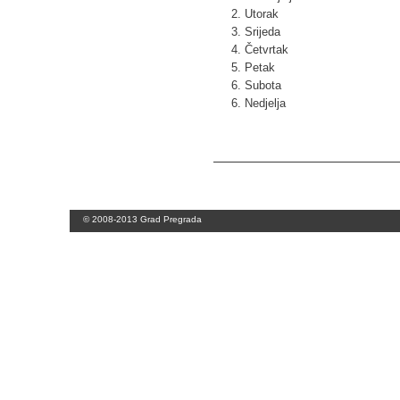
2. Utorak
3. Srijeda
4. Četvrtak
5. Petak
6. Subota
6. Nedjelja
© 2008-2013 Grad Pregrada